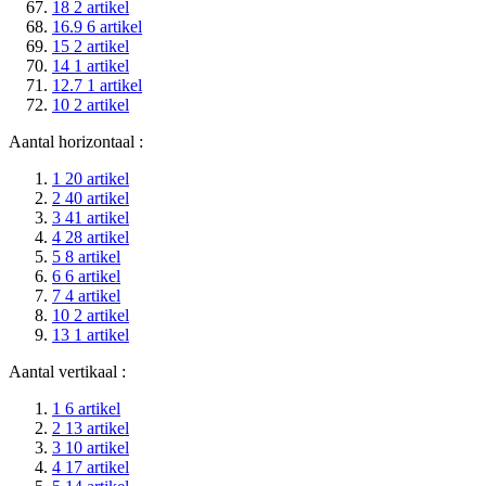
18
2
artikel
16.9
6
artikel
15
2
artikel
14
1
artikel
12.7
1
artikel
10
2
artikel
Aantal horizontaal :
1
20
artikel
2
40
artikel
3
41
artikel
4
28
artikel
5
8
artikel
6
6
artikel
7
4
artikel
10
2
artikel
13
1
artikel
Aantal vertikaal :
1
6
artikel
2
13
artikel
3
10
artikel
4
17
artikel