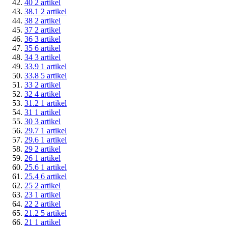
40
2
artikel
38.1
2
artikel
38
2
artikel
37
2
artikel
36
3
artikel
35
6
artikel
34
3
artikel
33.9
1
artikel
33.8
5
artikel
33
2
artikel
32
4
artikel
31.2
1
artikel
31
1
artikel
30
3
artikel
29.7
1
artikel
29.6
1
artikel
29
2
artikel
26
1
artikel
25.6
1
artikel
25.4
6
artikel
25
2
artikel
23
1
artikel
22
2
artikel
21.2
5
artikel
21
1
artikel