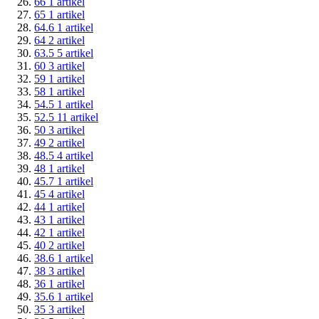
66
1
artikel
65
1
artikel
64.6
1
artikel
64
2
artikel
63.5
5
artikel
60
3
artikel
59
1
artikel
58
1
artikel
54.5
1
artikel
52.5
11
artikel
50
3
artikel
49
2
artikel
48.5
4
artikel
48
1
artikel
45.7
1
artikel
45
4
artikel
44
1
artikel
43
1
artikel
42
1
artikel
40
2
artikel
38.6
1
artikel
38
3
artikel
36
1
artikel
35.6
1
artikel
35
3
artikel