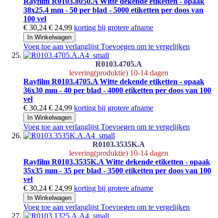
Rayfilm R0103.8050.A Witte dekende etiketten - opaak
38x25.4 mm - 50 per blad - 5000 etiketten per doos van
100 vel
€ 30,24
€ 24,99
korting bij grotere afname
In Winkelwagen
Voeg toe aan verlanglijst
Toevoegen om te vergelijken
R0103.4705.A
levering(produktie) 10-14 dagen
Rayfilm R0103.4705.A Witte dekende etiketten - opaak
36x30 mm - 40 per blad - 4000 etiketten per doos van 100
vel
€ 30,24
€ 24,99
korting bij grotere afname
In Winkelwagen
Voeg toe aan verlanglijst
Toevoegen om te vergelijken
R0103.3535K.A
levering(produktie) 10-14 dagen
Rayfilm R0103.3535K.A Witte dekende etiketten - opaak
35x35 mm - 35 per blad - 3500 etiketten per doos van 100
vel
€ 30,24
€ 24,99
korting bij grotere afname
In Winkelwagen
Voeg toe aan verlanglijst
Toevoegen om te vergelijken