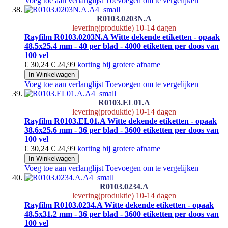
Voeg toe aan verlanglijst
Toevoegen om te vergelijken
R0103.0203N.A
levering(produktie) 10-14 dagen
Rayfilm R0103.0203N.A Witte dekende etiketten - opaak
48.5x25.4 mm - 40 per blad - 4000 etiketten per doos van
100 vel
€ 30,24
€ 24,99
korting bij grotere afname
In Winkelwagen
Voeg toe aan verlanglijst
Toevoegen om te vergelijken
R0103.EL01.A
levering(produktie) 10-14 dagen
Rayfilm R0103.EL01.A Witte dekende etiketten - opaak
38.6x25.6 mm - 36 per blad - 3600 etiketten per doos van
100 vel
€ 30,24
€ 24,99
korting bij grotere afname
In Winkelwagen
Voeg toe aan verlanglijst
Toevoegen om te vergelijken
R0103.0234.A
levering(produktie) 10-14 dagen
Rayfilm R0103.0234.A Witte dekende etiketten - opaak
48.5x31.2 mm - 36 per blad - 3600 etiketten per doos van
100 vel