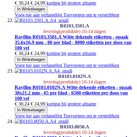
€ 30,24
€ 24,99
korting bij grotere afname
In Winkelwagen
Voeg toe aan verlanglijst
Toevoegen om te vergelijken
R0103.3501.A
levering(produktie) 10-14 dagen
Rayfilm R0103.3501.A Witte dekende etiketten - opaak
35.6x16.9 mm - 80 per blad - 8000 etiketten per doos van
100 vel
€ 30,24
€ 24,99
korting bij grotere afname
In Winkelwagen
Voeg toe aan verlanglijst
Toevoegen om te vergelijken
R0103.0102N.A
levering(produktie) 10-14 dagen
Rayfilm R0103.0102N.A Witte dekende etiketten - opaak
38x21.2 mm - 65 per blad - 6500 etiketten per doos van
100 vel
€ 30,24
€ 24,99
korting bij grotere afname
In Winkelwagen
Voeg toe aan verlanglijst
Toevoegen om te vergelijken
R0103.8050.A
levering(produktie) 10-14 dagen