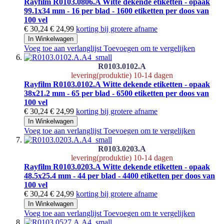
Rayfilm R0103.0806.A Witte dekende etiketten - opaak
99.1x34 mm - 16 per blad - 1600 etiketten per doos van
100 vel
€ 30,24
€ 24,99
korting bij grotere afname
In Winkelwagen
Voeg toe aan verlanglijst
Toevoegen om te vergelijken
R0103.0102.A
levering(produktie) 10-14 dagen
Rayfilm R0103.0102.A Witte dekende etiketten - opaak
38x21.2 mm - 65 per blad - 6500 etiketten per doos van
100 vel
€ 30,24
€ 24,99
korting bij grotere afname
In Winkelwagen
Voeg toe aan verlanglijst
Toevoegen om te vergelijken
R0103.0203.A
levering(produktie) 10-14 dagen
Rayfilm R0103.0203.A Witte dekende etiketten - opaak
48.5x25.4 mm - 44 per blad - 4400 etiketten per doos van
100 vel
€ 30,24
€ 24,99
korting bij grotere afname
In Winkelwagen
Voeg toe aan verlanglijst
Toevoegen om te vergelijken