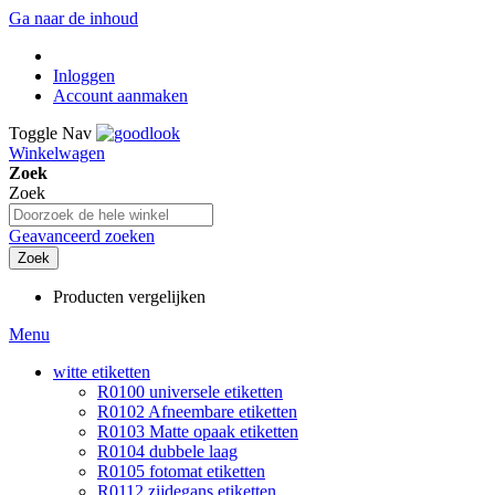
Ga naar de inhoud
Inloggen
Account aanmaken
Toggle Nav
Winkelwagen
Zoek
Zoek
Geavanceerd zoeken
Zoek
Producten vergelijken
Menu
witte etiketten
R0100 universele etiketten
R0102 Afneembare etiketten
R0103 Matte opaak etiketten
R0104 dubbele laag
R0105 fotomat etiketten
R0112 zijdegans etiketten