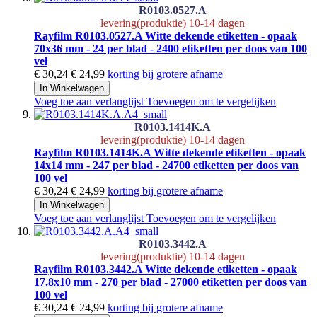
R0103.0527.A
levering(produktie) 10-14 dagen
Rayfilm R0103.0527.A Witte dekende etiketten - opaak
70x36 mm - 24 per blad - 2400 etiketten per doos van 100
vel
€ 30,24
€ 24,99
korting bij grotere afname
In Winkelwagen
Voeg toe aan verlanglijst
Toevoegen om te vergelijken
R0103.1414K.A
levering(produktie) 10-14 dagen
Rayfilm R0103.1414K.A Witte dekende etiketten - opaak
14x14 mm - 247 per blad - 24700 etiketten per doos van
100 vel
€ 30,24
€ 24,99
korting bij grotere afname
In Winkelwagen
Voeg toe aan verlanglijst
Toevoegen om te vergelijken
R0103.3442.A
levering(produktie) 10-14 dagen
Rayfilm R0103.3442.A Witte dekende etiketten - opaak
17.8x10 mm - 270 per blad - 27000 etiketten per doos van
100 vel
€ 30,24
€ 24,99
korting bij grotere afname