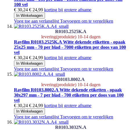
100 vel
€ 30,24
€ 24,99
korting bij grotere afname
In Winkelwagen
Voeg toe aan verlanglijst
Toevoegen om te vergelijken
R0103.2525K.A
levering(produktie) 10-14 dagen
Rayfilm R0103.2525K.A Witte dekende etiketten - opaak
25x25 mm - 70 per blad - 7000 etiketten per doos van 100
vel
€ 30,24
€ 24,99
korting bij grotere afname
In Winkelwagen
Voeg toe aan verlanglijst
Toevoegen om te vergelijken
R0103.8002.A
levering(produktie) 10-14 dagen
Rayfilm R0103.8002.A Witte dekende etiketten - opaak
30x297 mm - 7 per blad - 700 etiketten per doos van 100
vel
€ 30,24
€ 24,99
korting bij grotere afname
In Winkelwagen
Voeg toe aan verlanglijst
Toevoegen om te vergelijken
R0103.3032N.A