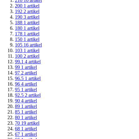
210
10
artikel
200
1
artikel
192
2
artikel
190
3
artikel
188
1
artikel
180
1
artikel
178
1
artikel
150
1
artikel
105
16
artikel
103
1
artikel
100
2
artikel
99.1
4
artikel
99
1
artikel
97
2
artikel
96.5
1
artikel
96
4
artikel
95
1
artikel
92.5
2
artikel
90
4
artikel
89
1
artikel
85
1
artikel
80
1
artikel
70
19
artikel
68
1
artikel
67
1
artikel