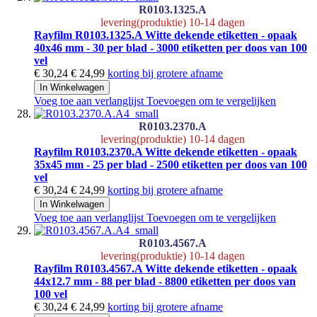
R0103.1325.A
levering(produktie) 10-14 dagen
Rayfilm R0103.1325.A Witte dekende etiketten - opaak
40x46 mm - 30 per blad - 3000 etiketten per doos van 100
vel
€ 30,24
€ 24,99
korting bij grotere afname
In Winkelwagen
Voeg toe aan verlanglijst
Toevoegen om te vergelijken
R0103.2370.A
levering(produktie) 10-14 dagen
Rayfilm R0103.2370.A Witte dekende etiketten - opaak
35x45 mm - 25 per blad - 2500 etiketten per doos van 100
vel
€ 30,24
€ 24,99
korting bij grotere afname
In Winkelwagen
Voeg toe aan verlanglijst
Toevoegen om te vergelijken
R0103.4567.A
levering(produktie) 10-14 dagen
Rayfilm R0103.4567.A Witte dekende etiketten - opaak
44x12.7 mm - 88 per blad - 8800 etiketten per doos van
100 vel
€ 30,24
€ 24,99
korting bij grotere afname