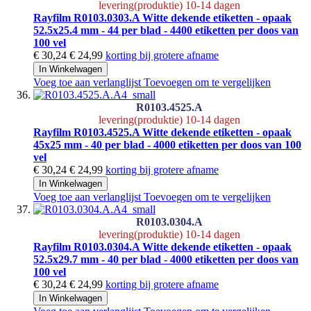
levering(produktie) 10-14 dagen
Rayfilm R0103.0303.A Witte dekende etiketten - opaak
52.5x25.4 mm - 44 per blad - 4400 etiketten per doos van
100 vel
€ 30,24
€ 24,99
korting bij grotere afname
In Winkelwagen
Voeg toe aan verlanglijst
Toevoegen om te vergelijken
R0103.4525.A
levering(produktie) 10-14 dagen
Rayfilm R0103.4525.A Witte dekende etiketten - opaak
45x25 mm - 40 per blad - 4000 etiketten per doos van 100
vel
€ 30,24
€ 24,99
korting bij grotere afname
In Winkelwagen
Voeg toe aan verlanglijst
Toevoegen om te vergelijken
R0103.0304.A
levering(produktie) 10-14 dagen
Rayfilm R0103.0304.A Witte dekende etiketten - opaak
52.5x29.7 mm - 40 per blad - 4000 etiketten per doos van
100 vel
€ 30,24
€ 24,99
korting bij grotere afname
In Winkelwagen