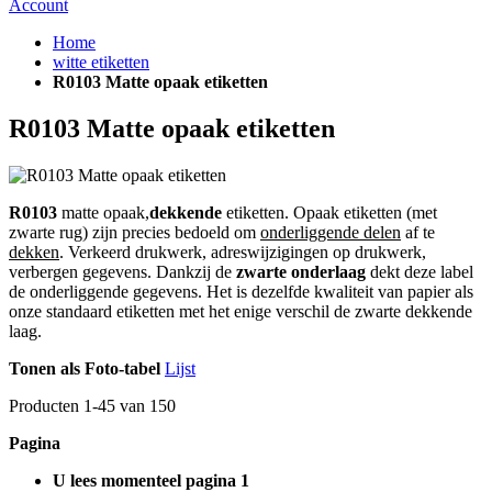
Account
Home
witte etiketten
R0103 Matte opaak etiketten
R0103 Matte opaak etiketten
R0103
matte opaak,
dekkende
etiketten. Opaak etiketten (met
zwarte rug) zijn precies bedoeld om
onderliggende delen
af te
dekken
. Verkeerd drukwerk, adreswijzigingen op drukwerk,
verbergen gegevens. Dankzij de
zwarte onderlaag
dekt deze label
de onderliggende gegevens. Het is dezelfde kwaliteit van papier als
onze standaard etiketten met het enige verschil de zwarte dekkende
laag.
Tonen als
Foto-tabel
Lijst
Producten
1
-
45
van
150
Pagina
U lees momenteel pagina
1