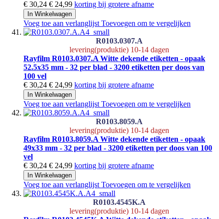
€ 30,24
€ 24,99
korting bij grotere afname
In Winkelwagen
Voeg toe aan verlanglijst
Toevoegen om te vergelijken
R0103.0307.A
levering(produktie) 10-14 dagen
Rayfilm R0103.0307.A Witte dekende etiketten - opaak
52.5x35 mm - 32 per blad - 3200 etiketten per doos van
100 vel
€ 30,24
€ 24,99
korting bij grotere afname
In Winkelwagen
Voeg toe aan verlanglijst
Toevoegen om te vergelijken
R0103.8059.A
levering(produktie) 10-14 dagen
Rayfilm R0103.8059.A Witte dekende etiketten - opaak
49x33 mm - 32 per blad - 3200 etiketten per doos van 100
vel
€ 30,24
€ 24,99
korting bij grotere afname
In Winkelwagen
Voeg toe aan verlanglijst
Toevoegen om te vergelijken
R0103.4545K.A
levering(produktie) 10-14 dagen