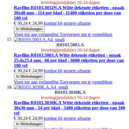
levering(produktie) 10-14 dagen
Rayfilm R0103.3032N.A Witte dekende etiketten - opaak
30x48 mm - 114 per blad - 11400 etiketten per doos van
100 vel
€ 30,24
€ 24,99
korting bij grotere afname
In Winkelwagen
Voeg toe aan verlanglijst
Toevoegen om te vergelijken
R0103.5003.A
levering(produktie) 10-14 dagen
Rayfilm R0103.5003.A Witte dekende etiketten - opaak
25.4x25.4 mm - 66 per blad - 6600 etiketten per doos van
100 vel
€ 30,24
€ 24,99
korting bij grotere afname
In Winkelwagen
Voeg toe aan verlanglijst
Toevoegen om te vergelijken
R0103.3030K.A
levering(produktie) 10-14 dagen
Rayfilm R0103.3030K.A Witte dekende etiketten - opaak
30x30 mm - 54 per blad - 5400 etiketten per doos van 100
vel
€ 30,24
€ 24,99
korting bij grotere afname
In Winkelwagen