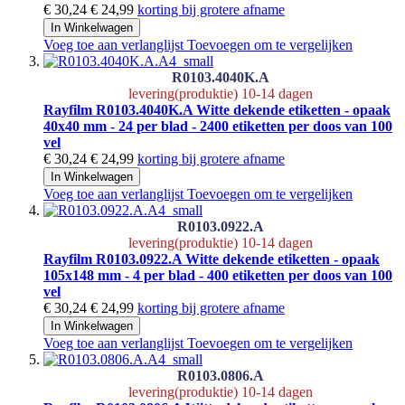
€ 30,24
€ 24,99
korting bij grotere afname
In Winkelwagen
Voeg toe aan verlanglijst
Toevoegen om te vergelijken
R0103.4040K.A
levering(produktie) 10-14 dagen
Rayfilm R0103.4040K.A Witte dekende etiketten - opaak
40x40 mm - 24 per blad - 2400 etiketten per doos van 100
vel
€ 30,24
€ 24,99
korting bij grotere afname
In Winkelwagen
Voeg toe aan verlanglijst
Toevoegen om te vergelijken
R0103.0922.A
levering(produktie) 10-14 dagen
Rayfilm R0103.0922.A Witte dekende etiketten - opaak
105x148 mm - 4 per blad - 400 etiketten per doos van 100
vel
€ 30,24
€ 24,99
korting bij grotere afname
In Winkelwagen
Voeg toe aan verlanglijst
Toevoegen om te vergelijken
R0103.0806.A
levering(produktie) 10-14 dagen