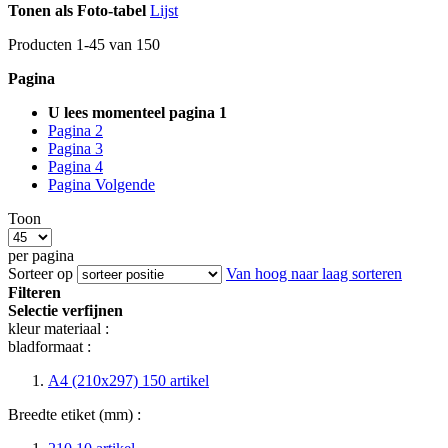
Tonen als
Foto-tabel
Lijst
Producten
1
-
45
van
150
Pagina
U lees momenteel pagina
1
Pagina
2
Pagina
3
Pagina
4
Pagina
Volgende
Toon
per pagina
Sorteer op
Van hoog naar laag sorteren
Filteren
Selectie verfijnen
kleur materiaal :
bladformaat :
A4 (210x297)
150
artikel
Breedte etiket (mm) :