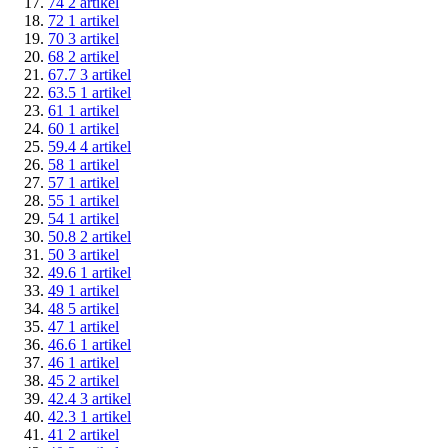
74
2
artikel
72
1
artikel
70
3
artikel
68
2
artikel
67.7
3
artikel
63.5
1
artikel
61
1
artikel
60
1
artikel
59.4
4
artikel
58
1
artikel
57
1
artikel
55
1
artikel
54
1
artikel
50.8
2
artikel
50
3
artikel
49.6
1
artikel
49
1
artikel
48
5
artikel
47
1
artikel
46.6
1
artikel
46
1
artikel
45
2
artikel
42.4
3
artikel
42.3
1
artikel
41
2
artikel