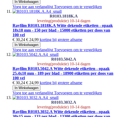
In Winkelwagen
Voeg toe aan verlanglijst
Toevoegen om te vergelijken
R0103.1818K.A
levering(produktie) 10-14 dagen
Rayfilm R0103.1818K.A Witte dekende etiketten - opaak
18x18 mm - 150 per blad - 15000 etiketten per doos van
100 vel
€ 30,24
€ 24,99
korting bij grotere afname
In Winkelwagen
Voeg toe aan verlanglijst
Toevoegen om te vergelijken
R0103.5042.A
levering(produktie) 10-14 dagen
Rayfilm R0103.5042.A Witte dekende etiketten - opaak
25.4x10 mm - 189 per blad - 18900 etiketten per doos van
100 vel
€ 30,24
€ 24,99
korting bij grotere afname
In Winkelwagen
Voeg toe aan verlanglijst
Toevoegen om te vergelijken
R0103.3032.A
levering(produktie) 10-14 dagen
Rayfilm R0103.3032.A Witte dekende etiketten - opaak
30x15 mm - 133 per blad - 13300 etiketten per doos van