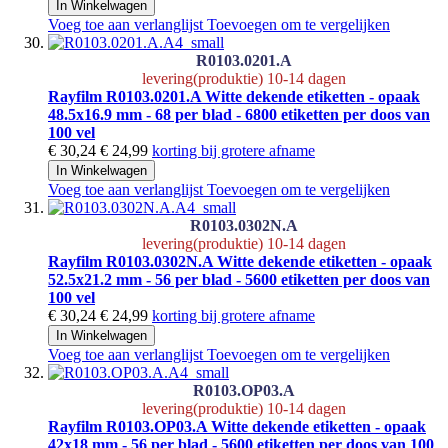
In Winkelwagen
Voeg toe aan verlanglijst
Toevoegen om te vergelijken
R0103.0201.A
levering(produktie) 10-14 dagen
Rayfilm R0103.0201.A Witte dekende etiketten - opaak
48.5x16.9 mm - 68 per blad - 6800 etiketten per doos van
100 vel
€ 30,24
€ 24,99
korting bij grotere afname
In Winkelwagen
Voeg toe aan verlanglijst
Toevoegen om te vergelijken
R0103.0302N.A
levering(produktie) 10-14 dagen
Rayfilm R0103.0302N.A Witte dekende etiketten - opaak
52.5x21.2 mm - 56 per blad - 5600 etiketten per doos van
100 vel
€ 30,24
€ 24,99
korting bij grotere afname
In Winkelwagen
Voeg toe aan verlanglijst
Toevoegen om te vergelijken
R0103.OP03.A
levering(produktie) 10-14 dagen
Rayfilm R0103.OP03.A Witte dekende etiketten - opaak
42x18 mm - 56 per blad - 5600 etiketten per doos van 100