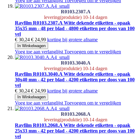
Voeg toe aan verlanglijst
Toevoegen om te vergelijken
R0103.2307.A
levering(produktie) 10-14 dagen
Rayfilm R0103.2307.A Witte dekende etiketten - opaak
35x35 mm - 48 per blad - 4800 etiketten per doos van 100
vel
€ 30,24
€ 24,99
korting bij grotere afname
In Winkelwagen
Voeg toe aan verlanglijst
Toevoegen om te vergelijken
R0103.3040.A
levering(produktie) 10-14 dagen
Rayfilm R0103.3040.A Witte dekende etiketten - opaak
30x40 mm - 42 per blad - 4200 etiketten per doos van 100
vel
€ 30,24
€ 24,99
korting bij grotere afname
In Winkelwagen
Voeg toe aan verlanglijst
Toevoegen om te vergelijken
R0103.2068.A
levering(produktie) 10-14 dagen
Rayfilm R0103.2068.A Witte dekende etiketten - opaak
25x33 mm - 42 per blad - 4200 etiketten per doos van 100
vel