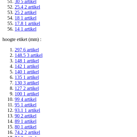
30
5
artikel
25.4
2
artikel
25
2
artikel
18
1
artikel
17.8
1
artikel
14
1
artikel
hoogte etiket (mm) :
297
6
artikel
148.5
3
artikel
148
1
artikel
142
1
artikel
140
1
artikel
135
1
artikel
130
3
artikel
127
2
artikel
100
1
artikel
99
4
artikel
95
1
artikel
93.1
1
artikel
90
2
artikel
89
1
artikel
80
1
artikel
74.2
2
artikel