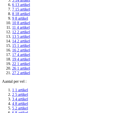
5
14
artikel
6
13
artikel
7
15
artikel
8
18
artikel
9
8
artikel
10
8
artikel
11
4
artikel
12
2
artikel
13
5
artikel
14
2
artikel
15
1
artikel
16
2
artikel
17
4
artikel
19
4
artikel
22
1
artikel
26
1
artikel
27
2
artikel
Aantal per vel :
1
1
artikel
2
5
artikel
3
4
artikel
4
8
artikel
5
2
artikel
6
8
artikel