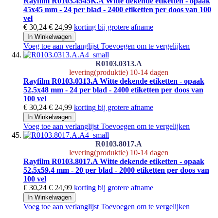
Rayfilm R0103.4545K.A Witte dekende etiketten - opaak
45x45 mm - 24 per blad - 2400 etiketten per doos van 100
vel
€ 30,24
€ 24,99
korting bij grotere afname
In Winkelwagen
Voeg toe aan verlanglijst
Toevoegen om te vergelijken
R0103.0313.A
levering(produktie) 10-14 dagen
Rayfilm R0103.0313.A Witte dekende etiketten - opaak
52.5x48 mm - 24 per blad - 2400 etiketten per doos van
100 vel
€ 30,24
€ 24,99
korting bij grotere afname
In Winkelwagen
Voeg toe aan verlanglijst
Toevoegen om te vergelijken
R0103.8017.A
levering(produktie) 10-14 dagen
Rayfilm R0103.8017.A Witte dekende etiketten - opaak
52.5x59.4 mm - 20 per blad - 2000 etiketten per doos van
100 vel
€ 30,24
€ 24,99
korting bij grotere afname
In Winkelwagen
Voeg toe aan verlanglijst
Toevoegen om te vergelijken