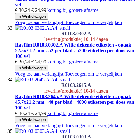
vel
€ 30,24
€ 24,99
korting bij grotere afname
In Winkelwagen
Voeg toe aan verlanglijst
Toevoegen om te vergelijken
R0103.0302.A
levering(produktie) 10-14 dagen
Rayfilm R0103.0302.A Witte dekende etiketten - opaak
52.5x21.2 mm - 52 per blad - 5200 etiketten per doos van
100 vel
€ 30,24
€ 24,99
korting bij grotere afname
In Winkelwagen
Voeg toe aan verlanglijst
Toevoegen om te vergelijken
R0103.2645.A
levering(produktie) 10-14 dagen
Rayfilm R0103.2645.A Witte dekende etiketten - opaak
45.7x21.2 mm - 48 per blad - 4800 etiketten per doos van
100 vel
€ 30,24
€ 24,99
korting bij grotere afname
In Winkelwagen
Voeg toe aan verlanglijst
Toevoegen om te vergelijken
R0103.0303.A