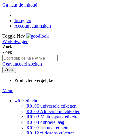
Ga naar de inhoud
Inloggen
Account aanmaken
Toggle Nav
Winkelwagen
Zoek
Zoek
Geavanceerd zoeken
Zoek
Producten vergelijken
Menu
witte etiketten
R0100 universele etiketten
R0102 Afneembare etiketten
R0103 Matte opaak etiketten
R0104 dubbele laag
R0105 fotomat etiketten
R0112 zijdegans etiketten