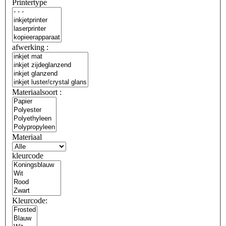
Printertype
afwerking :
Materiaalsoort :
Materiaal
kleurcode
Kleurcode: