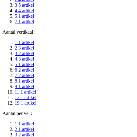
3
5
artikel
4
4
artikel
5
1
artikel
7
1
artikel
Aantal vertikaal :
1
1
artikel
2
3
artikel
3
2
artikel
4
3
artikel
5
1
artikel
6
2
artikel
7
2
artikel
8
1
artikel
9
1
artikel
11
1
artikel
13
1
artikel
19
1
artikel
Aantal per vel :
1
1
artikel
2
1
artikel
3
2
artikel