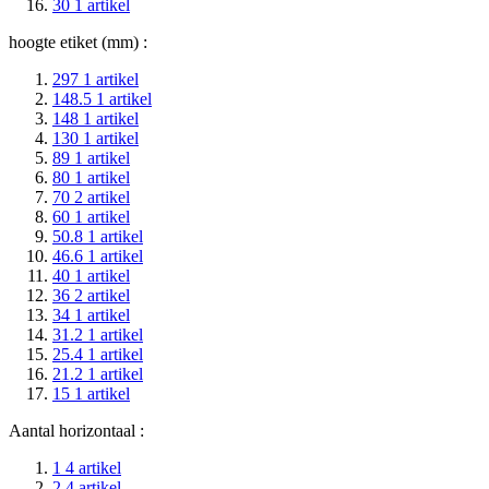
30
1
artikel
hoogte etiket (mm) :
297
1
artikel
148.5
1
artikel
148
1
artikel
130
1
artikel
89
1
artikel
80
1
artikel
70
2
artikel
60
1
artikel
50.8
1
artikel
46.6
1
artikel
40
1
artikel
36
2
artikel
34
1
artikel
31.2
1
artikel
25.4
1
artikel
21.2
1
artikel
15
1
artikel
Aantal horizontaal :
1
4
artikel
2
4
artikel