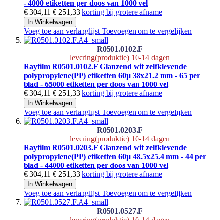
- 4000 etiketten per doos van 1000 vel
€ 304,11
€ 251,33
korting bij grotere afname
In Winkelwagen
Voeg toe aan verlanglijst
Toevoegen om te vergelijken
R0501.0102.F
levering(produktie) 10-14 dagen
Rayfilm R0501.0102.F Glanzend wit zelfklevende
polypropylene(PP) etiketten 60µ 38x21.2 mm - 65 per
blad - 65000 etiketten per doos van 1000 vel
€ 304,11
€ 251,33
korting bij grotere afname
In Winkelwagen
Voeg toe aan verlanglijst
Toevoegen om te vergelijken
R0501.0203.F
levering(produktie) 10-14 dagen
Rayfilm R0501.0203.F Glanzend wit zelfklevende
polypropylene(PP) etiketten 60µ 48.5x25.4 mm - 44 per
blad - 44000 etiketten per doos van 1000 vel
€ 304,11
€ 251,33
korting bij grotere afname
In Winkelwagen
Voeg toe aan verlanglijst
Toevoegen om te vergelijken
R0501.0527.F
levering(produktie) 10-14 dagen