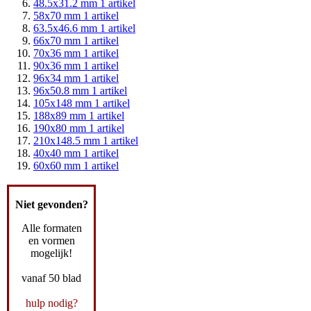
48.5x31.2 mm
1
artikel
58x70 mm
1
artikel
63.5x46.6 mm
1
artikel
66x70 mm
1
artikel
70x36 mm
1
artikel
90x36 mm
1
artikel
96x34 mm
1
artikel
96x50.8 mm
1
artikel
105x148 mm
1
artikel
188x89 mm
1
artikel
190x80 mm
1
artikel
210x148.5 mm
1
artikel
40x40 mm
1
artikel
60x60 mm
1
artikel
Niet gevonden?
Alle formaten
en vormen
mogelijk!
vanaf 50 blad
hulp nodig?