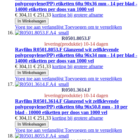
polypropylene(PP) etiketten 60µ 90x36 mm - 14 per blad -
14000 etiketten per doos van 1000 vel
€ 304,11
€ 251,33
korting bij grotere afname
In Winkelwagen
Voeg toe aan verlanglijst
Toevoegen om te vergelijken
R0501.8053.F
levering(produktie) 10-14 dagen
Rayfilm R0501.8053.F Glanzend wit zelfklevende
polypropylene(PP) etiketten 60µ 96x34 mm - 14 per blad -
14000 etiketten per doos van 1000 vel
€ 304,11
€ 251,33
korting bij grotere afname
In Winkelwagen
Voeg toe aan verlanglijst
Toevoegen om te vergelijken
R0501.3614.F
levering(produktie) 10-14 dagen
Rayfilm R0501.3614.F Glanzend wit zelfklevende
polypropylene(PP) etiketten 60µ 96x50.8 mm - 10 per
blad - 10000 etiketten per doos van 1000 vel
€ 304,11
€ 251,33
korting bij grotere afname
In Winkelwagen
Voeg toe aan verlanglijst
Toevoegen om te vergelijken