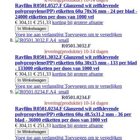
Rayfilm R0501.0527.F Glanzend wit zelfklevende
polypropylene(PP) etiketten 60µ 70x36 mm - 24 per blad -
24000 etiketten per doos van 1000 vel
€ 304,11
€ 251,33
korting bij grotere afname
In Winkelwagen
Voeg toe aan verlanglijst
Toevoegen om te vergelijken
R0501.3032.F
levering(produktie) 10-14 dagen
Rayfilm R0501.3032.F Glanzend wit zelfklevende
polypropylene(PP) etiketten 60µ 30x15 mm - 133 per blad
- 133000 etiketten per doos van 1000 vel
€ 304,11
€ 251,33
korting bij grotere afname
In Winkelwagen
Voeg toe aan verlanglijst
Toevoegen om te vergelijken
R0501.0234.F
levering(produktie) 10-14 dagen
Rayfilm R0501.0234.F Glanzend wit zelfklevende
polypropylene(PP) etiketten 60µ 48.5x31.2 mm - 36 per
blad - 36000 etiketten per doos van 1000 vel
€ 304,11
€ 251,33
korting bij grotere afname
In Winkelwagen
Voeg toe aan verlanglijst
Toevoegen om te vergelijken