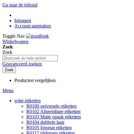
Ga naar de inhoud
Inloggen
Account aanmaken
Toggle Nav
Winkelwagen
Zoek
Zoek
Geavanceerd zoeken
Zoek
Producten vergelijken
Menu
witte etiketten
R0100 universele etiketten
R0102 Afneembare etiketten
R0103 Matte opaak etiketten
R0104 dubbele laag
R0105 fotomat etiketten
R0112 zijdegans etiketten