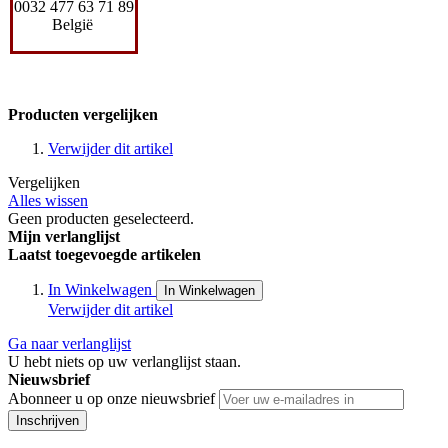
0032 477 63 71 89
België
Producten vergelijken
Verwijder dit artikel
Vergelijken
Alles wissen
Geen producten geselecteerd.
Mijn verlanglijst
Laatst toegevoegde artikelen
In Winkelwagen
In Winkelwagen
Verwijder dit artikel
Ga naar verlanglijst
U hebt niets op uw verlanglijst staan.
Nieuwsbrief
Abonneer u op onze nieuwsbrief
Inschrijven