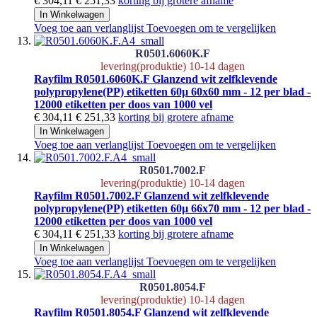
€ 304,11
€ 251,33
korting bij grotere afname
In Winkelwagen
Voeg toe aan verlanglijst
Toevoegen om te vergelijken
R0501.6060K.F
levering(produktie) 10-14 dagen
Rayfilm R0501.6060K.F Glanzend wit zelfklevende
polypropylene(PP) etiketten 60µ 60x60 mm - 12 per blad -
12000 etiketten per doos van 1000 vel
€ 304,11
€ 251,33
korting bij grotere afname
In Winkelwagen
Voeg toe aan verlanglijst
Toevoegen om te vergelijken
R0501.7002.F
levering(produktie) 10-14 dagen
Rayfilm R0501.7002.F Glanzend wit zelfklevende
polypropylene(PP) etiketten 60µ 66x70 mm - 12 per blad -
12000 etiketten per doos van 1000 vel
€ 304,11
€ 251,33
korting bij grotere afname
In Winkelwagen
Voeg toe aan verlanglijst
Toevoegen om te vergelijken
R0501.8054.F
levering(produktie) 10-14 dagen
Rayfilm R0501.8054.F Glanzend wit zelfklevende