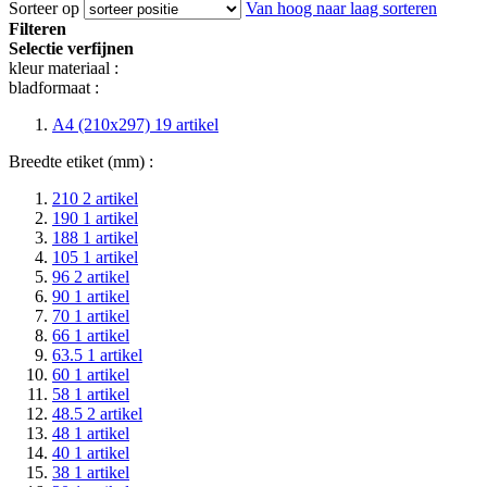
Sorteer op
Van hoog naar laag sorteren
Filteren
Selectie verfijnen
kleur materiaal :
bladformaat :
A4 (210x297)
19
artikel
Breedte etiket (mm) :
210
2
artikel
190
1
artikel
188
1
artikel
105
1
artikel
96
2
artikel
90
1
artikel
70
1
artikel
66
1
artikel
63.5
1
artikel
60
1
artikel
58
1
artikel
48.5
2
artikel
48
1
artikel
40
1
artikel
38
1
artikel